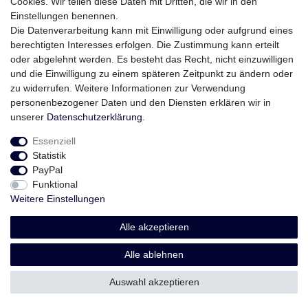
Cookies. Wir teilen diese Daten mit Dritten, die wir in den
Einstellungen benennen.
Die Datenverarbeitung kann mit Einwilligung oder aufgrund eines
berechtigten Interesses erfolgen. Die Zustimmung kann erteilt
oder abgelehnt werden. Es besteht das Recht, nicht einzuwilligen
und die Einwilligung zu einem späteren Zeitpunkt zu ändern oder
zu widerrufen. Weitere Informationen zur Verwendung
personenbezogener Daten und den Diensten erklären wir in
unserer
Daten­schutz­erklärung
.
Essenziell
Statistik
PayPal
Funktional
Weitere Einstellungen
Alle akzeptieren
Alle ablehnen
Auswahl akzeptieren