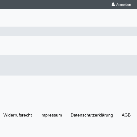
Anmelden
Widerrufs­recht
Impressum
Daten­schutz­erklärung
AGB