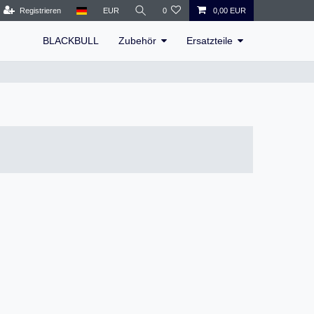
Registrieren
EUR
0
0,00 EUR
BLACKBULL
Zubehör
Ersatzteile