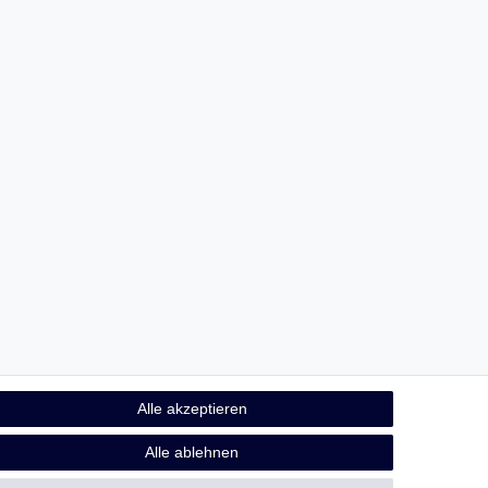
Alle akzeptieren
Alle ablehnen