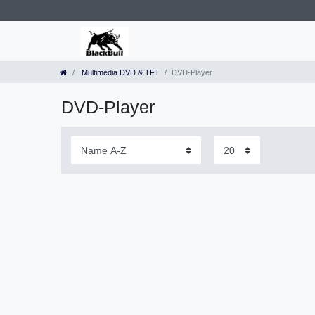
Multimedia DVD & TFT
DVD-Player
DVD-Player