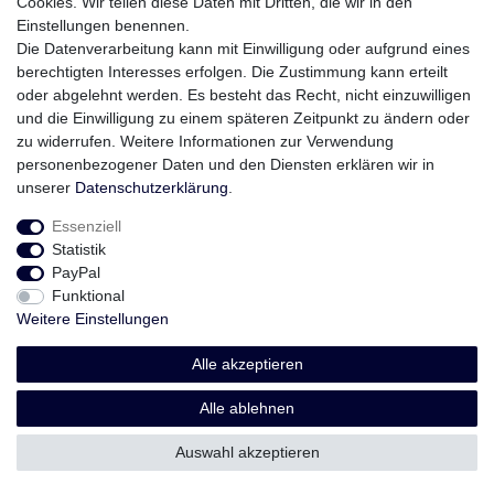
Cookies. Wir teilen diese Daten mit Dritten, die wir in den
Einstellungen benennen.
Die Datenverarbeitung kann mit Einwilligung oder aufgrund eines
Widerrufs­recht
Impressum
Daten­schutz­erklärung
berechtigten Interesses erfolgen. Die Zustimmung kann erteilt
oder abgelehnt werden. Es besteht das Recht, nicht einzuwilligen
und die Einwilligung zu einem späteren Zeitpunkt zu ändern oder
AGB
zu widerrufen. Weitere Informationen zur Verwendung
personenbezogener Daten und den Diensten erklären wir in
unserer
Daten­schutz­erklärung
.
Essenziell
Statistik
PayPal
Funktional
Weitere Einstellungen
Alle akzeptieren
Alle ablehnen
Auswahl akzeptieren