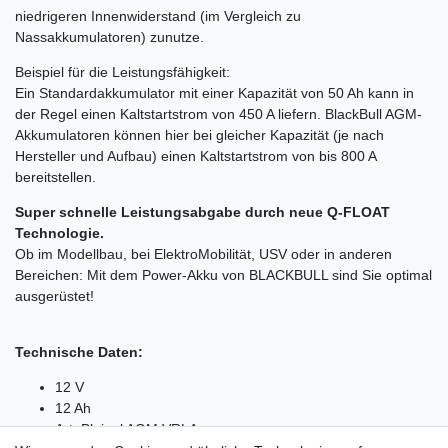
niedrigeren Innenwiderstand (im Vergleich zu
Nassakkumulatoren) zunutze.
Beispiel für die Leistungsfähigkeit:
Ein Standardakkumulator mit einer Kapazität von 50 Ah kann in
der Regel einen Kaltstartstrom von 450 A liefern. BlackBull AGM-
Akkumulatoren können hier bei gleicher Kapazität (je nach
Hersteller und Aufbau) einen Kaltstartstrom von bis 800 A
bereitstellen.
Super schnelle Leistungsabgabe durch neue Q-FLOAT
Technologie.
Ob im Modellbau, bei ElektroMobilität, USV oder in anderen
Bereichen: Mit dem Power-Akku von BLACKBULL sind Sie optimal
ausgerüstet!
Technische Daten:
12 V
12 Ah
Art: Bleigel AGM VRLA