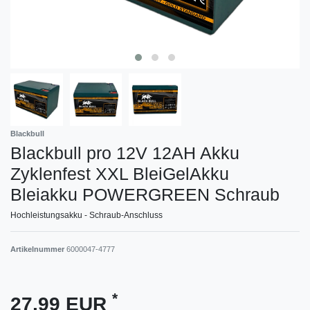
Blackbull
Blackbull pro 12V 12AH Akku
Zyklenfest XXL BleiGelAkku
Bleiakku POWERGREEN Schraub
Hochleistungsakku - Schraub-Anschluss
Artikelnummer
6000047-4777
*
27,99 EUR