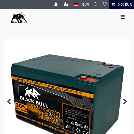
EUR
0,00 EUR
☰