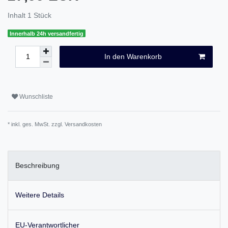
Inhalt
1
Stück
Innerhalb 24h versandfertig
In den Warenkorb
Wunschliste
* inkl. ges. MwSt. zzgl.
Versandkosten
Beschreibung
Weitere Details
EU-Verantwortlicher