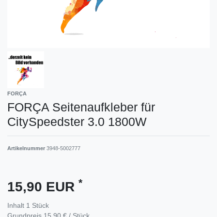
FORÇA
FORÇA Seitenaufkleber für
CitySpeedster 3.0 1800W
Artikelnummer
3948-5002777
*
15,90 EUR
Inhalt
1
Stück
Grundpreis
15,90 € / Stück