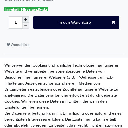
Innerhalb 24h versandfertig
In den Warenkorb
Wunschliste
* inkl. ges. MwSt. zzgl.
Versandkosten
Wir verwenden Cookies und ähnliche Technologien auf unserer
Website und verarbeiten personenbezogene Daten von
Besucher:innen unserer Webseite (z.B. IP-Adresse), um z.B.
Inhalte und Anzeigen zu personalisieren, Medien von
Beschreibung
Drittanbietern einzubinden oder Zugriffe auf unsere Website zu
analysieren. Die Datenverarbeitung erfolgt erst durch gesetzte
Weitere Details
Cookies. Wir teilen diese Daten mit Dritten, die wir in den
Einstellungen benennen.
Die Datenverarbeitung kann mit Einwilligung oder aufgrund eines
EU-Verantwortlicher
berechtigten Interesses erfolgen. Die Zustimmung kann erteilt
oder abgelehnt werden. Es besteht das Recht, nicht einzuwilligen