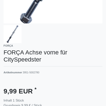
FORÇA
FORÇA Achse vorne für
CitySpeedster
Artikelnummer
3951-5002780
*
9,99 EUR
Inhalt
1
Stück
Grundpreis
9,99 € / Stück