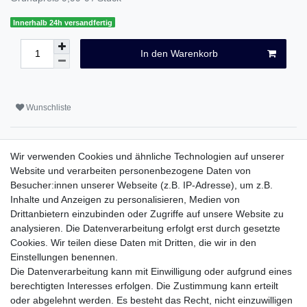
Innerhalb 24h versandfertig
In den Warenkorb
Wunschliste
* inkl. ges. MwSt. zzgl.
Versandkosten
Wir verwenden Cookies und ähnliche Technologien auf unserer
Website und verarbeiten personenbezogene Daten von
Besucher:innen unserer Webseite (z.B. IP-Adresse), um z.B.
Inhalte und Anzeigen zu personalisieren, Medien von
Beschreibung
Drittanbietern einzubinden oder Zugriffe auf unsere Website zu
analysieren. Die Datenverarbeitung erfolgt erst durch gesetzte
Weitere Details
Cookies. Wir teilen diese Daten mit Dritten, die wir in den
Einstellungen benennen.
Die Datenverarbeitung kann mit Einwilligung oder aufgrund eines
EU-Verantwortlicher
berechtigten Interesses erfolgen. Die Zustimmung kann erteilt
oder abgelehnt werden. Es besteht das Recht, nicht einzuwilligen