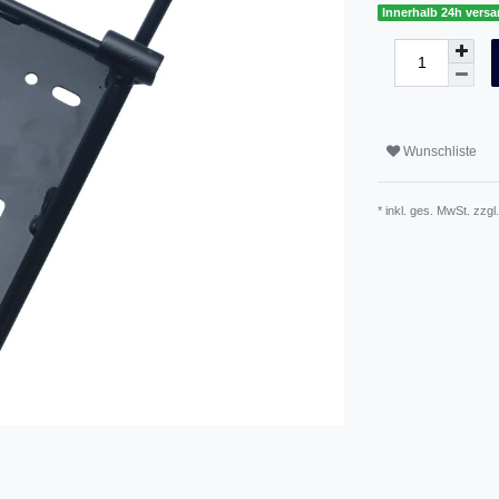
Innerhalb 24h versa
Wunschliste
* inkl. ges. MwSt. zzgl