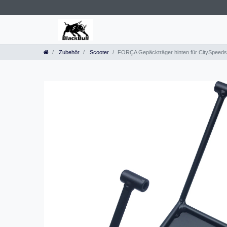
Zubehör
Scooter
FORÇA Gepäckträger hinten für CitySpeedster