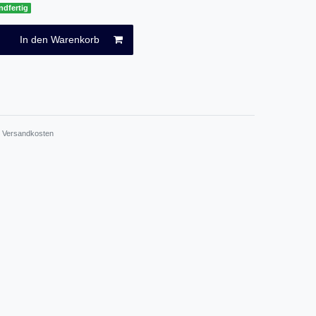
ndfertig
In den Warenkorb
.
Versandkosten