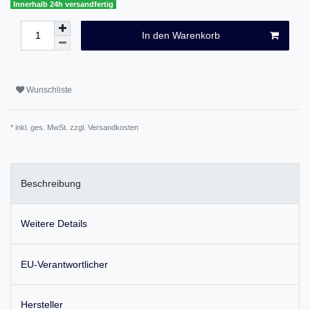
Innerhalb 24h versandfertig
In den Warenkorb
Wunschliste
* inkl. ges. MwSt. zzgl.
Versandkosten
Beschreibung
Weitere Details
EU-Verantwortlicher
Hersteller