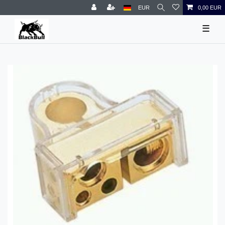
EUR
0,00 EUR
☰